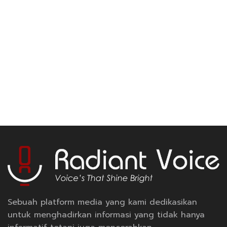
Sebuah platform media yang kami dedikasikan
untuk menghadirkan informasi yang tidak hanya