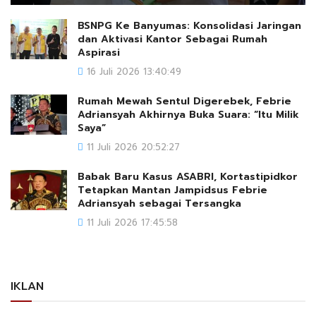
BSNPG Ke Banyumas: Konsolidasi Jaringan
dan Aktivasi Kantor Sebagai Rumah
Aspirasi
16 Juli 2026 13:40:49
Rumah Mewah Sentul Digerebek, Febrie
Adriansyah Akhirnya Buka Suara: “Itu Milik
Saya”
11 Juli 2026 20:52:27
Babak Baru Kasus ASABRI, Kortastipidkor
Tetapkan Mantan Jampidsus Febrie
Adriansyah sebagai Tersangka
11 Juli 2026 17:45:58
IKLAN