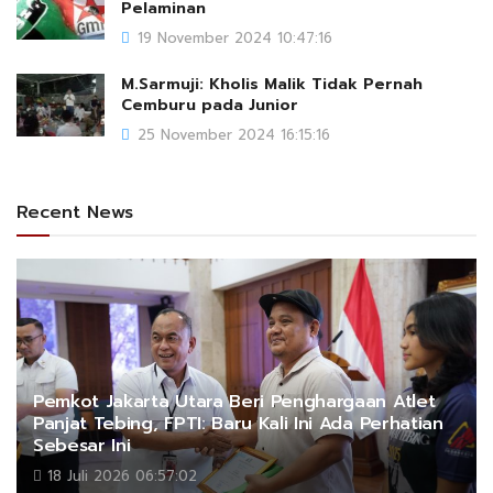
Pelaminan
19 November 2024 10:47:16
M.Sarmuji: Kholis Malik Tidak Pernah
Cemburu pada Junior
25 November 2024 16:15:16
Recent News
Pemkot Jakarta Utara Beri Penghargaan Atlet
Panjat Tebing, FPTI: Baru Kali Ini Ada Perhatian
Sebesar Ini
18 Juli 2026 06:57:02