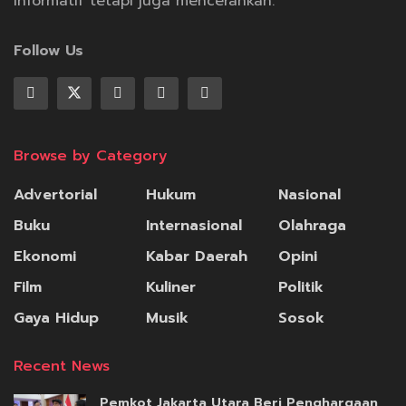
informatif tetapi juga mencerahkan.
Follow Us
Browse by Category
Advertorial
Hukum
Nasional
Buku
Internasional
Olahraga
Ekonomi
Kabar Daerah
Opini
Film
Kuliner
Politik
Gaya Hidup
Musik
Sosok
Recent News
Pemkot Jakarta Utara Beri Penghargaan