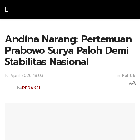
Andina Narang: Pertemuan
Prabowo Surya Paloh Demi
Stabilitas Nasional
16 April 2026 18:03
in
Politik
A
A
by
REDAKSI