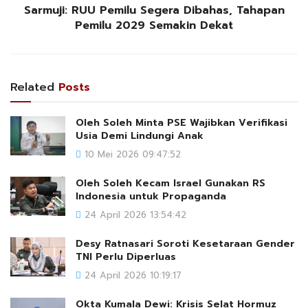
Sarmuji: RUU Pemilu Segera Dibahas, Tahapan
Pemilu 2029 Semakin Dekat
Related
Posts
Oleh Soleh Minta PSE Wajibkan Verifikasi
Usia Demi Lindungi Anak
10 Mei 2026 09:47:52
Oleh Soleh Kecam Israel Gunakan RS
Indonesia untuk Propaganda
24 April 2026 13:54:42
Desy Ratnasari Soroti Kesetaraan Gender
TNI Perlu Diperluas
24 April 2026 10:19:17
Okta Kumala Dewi: Krisis Selat Hormuz