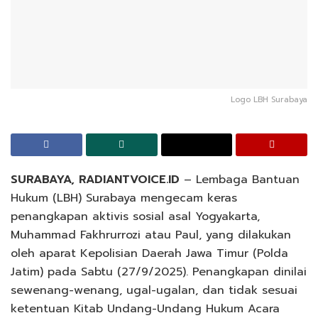
Logo LBH Surabaya
SURABAYA, RADIANTVOICE.ID
– Lembaga Bantuan
Hukum (LBH) Surabaya mengecam keras
penangkapan aktivis sosial asal Yogyakarta,
Muhammad Fakhrurrozi atau Paul, yang dilakukan
oleh aparat Kepolisian Daerah Jawa Timur (Polda
Jatim) pada Sabtu (27/9/2025). Penangkapan dinilai
sewenang-wenang, ugal-ugalan, dan tidak sesuai
ketentuan Kitab Undang-Undang Hukum Acara