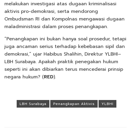
melakukan investigasi atas dugaan kriminalisasi
aktivis pro-demokrasi, serta mendorong
Ombudsman RI dan Kompolnas mengawasi dugaan
maladministrasi dalam proses penangkapan.
“Penangkapan ini bukan hanya soal prosedur, tetapi
juga ancaman serius terhadap kebebasan sipil dan
demokrasi,” ujar Habibus Shalihin, Direktur YLBHI–
LBH Surabaya. Apakah praktik penegakan hukum
seperti ini akan dibiarkan terus mencederai prinsip
negara hukum? (
RED
).
Tags:
LBH Surabaya
Penangkapan Aktivis
YLBHI