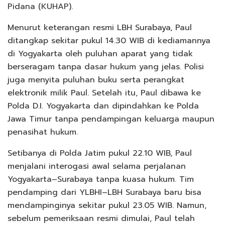
Pidana (KUHAP).
Menurut keterangan resmi LBH Surabaya, Paul
ditangkap sekitar pukul 14.30 WIB di kediamannya
di Yogyakarta oleh puluhan aparat yang tidak
berseragam tanpa dasar hukum yang jelas. Polisi
juga menyita puluhan buku serta perangkat
elektronik milik Paul. Setelah itu, Paul dibawa ke
Polda D.I. Yogyakarta dan dipindahkan ke Polda
Jawa Timur tanpa pendampingan keluarga maupun
penasihat hukum.
Setibanya di Polda Jatim pukul 22.10 WIB, Paul
menjalani interogasi awal selama perjalanan
Yogyakarta–Surabaya tanpa kuasa hukum. Tim
pendamping dari YLBHI–LBH Surabaya baru bisa
mendampinginya sekitar pukul 23.05 WIB. Namun,
sebelum pemeriksaan resmi dimulai, Paul telah