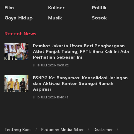
Film
Kuliner
Politik
Gaya Hidup
Musik
Sosok
Recent News
Pemkot Jakarta Utara Beri Penghargaan
Atlet Panjat Tebing, FPTI: Baru Kali Ini Ada
Perhatian Sebesar Ini
18 JULI 2026 06:57:02
BSNPG Ke Banyumas: Konsolidasi Jaringan
dan Aktivasi Kantor Sebagai Rumah
Aspirasi
16 JULI 2026 13:40:49
Tentang Kami
Pedoman Media Siber
Disclaimer