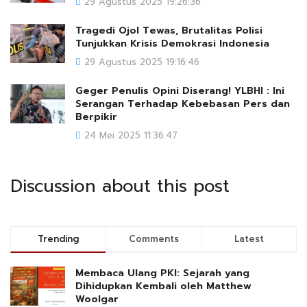
29 Agustus 2025 19:26:36
Tragedi Ojol Tewas, Brutalitas Polisi
Tunjukkan Krisis Demokrasi Indonesia
29 Agustus 2025 19:16:46
Geger Penulis Opini Diserang! YLBHI : Ini
Serangan Terhadap Kebebasan Pers dan
Berpikir
24 Mei 2025 11:36:47
Discussion about this post
Trending
Comments
Latest
Membaca Ulang PKI: Sejarah yang
Dihidupkan Kembali oleh Matthew
Woolgar