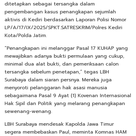
ditetapkan sebagai tersangka dalam
pengembangan kasus penangkapan sejumlah
aktivis di Kediri berdasarkan Laporan Polisi Nomor
LP/A/17/IX/2025/SPKT.SATRESKRIM/Polres Kediri
Kota/Polda Jatim.
“Penangkapan ini melanggar Pasal 17 KUHAP yang
mewajibkan adanya bukti permulaan yang cukup,
minimal dua alat bukti, dan pemeriksaan calon
tersangka sebelum penetapan,” tegas LBH
Surabaya dalam siaran persnya. Mereka juga
menyoroti pelanggaran hak asasi manusia
sebagaimana Pasal 9 Ayat (1) Kovenan Internasional
Hak Sipil dan Politik yang melarang penangkapan
sewenang-wenang.
LBH Surabaya mendesak Kapolda Jawa Timur
segera membebaskan Paul, meminta Komnas HAM