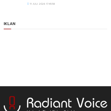
11 JULI 2026 17:45:58
IKLAN