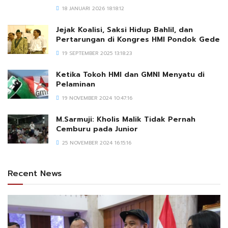
18 JANUARI 2026 18:18:12
Jejak Koalisi, Saksi Hidup Bahlil, dan
Pertarungan di Kongres HMI Pondok Gede
19 SEPTEMBER 2025 13:18:23
Ketika Tokoh HMI dan GMNI Menyatu di
Pelaminan
19 NOVEMBER 2024 10:47:16
M.Sarmuji: Kholis Malik Tidak Pernah
Cemburu pada Junior
25 NOVEMBER 2024 16:15:16
Recent News