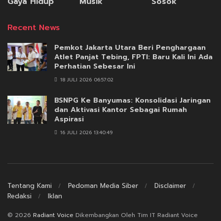
Gaya Hidup
Musik
Sosok
Recent News
Pemkot Jakarta Utara Beri Penghargaan
Atlet Panjat Tebing, FPTI: Baru Kali Ini Ada
Perhatian Sebesar Ini
18 JULI 2026 06:57:02
BSNPG Ke Banyumas: Konsolidasi Jaringan
dan Aktivasi Kantor Sebagai Rumah
Aspirasi
16 JULI 2026 13:40:49
Tentang Kami
Pedoman Media Siber
Disclaimer
Redaksi
Iklan
© 2026
Radiant Voice
Dikembangkan Oleh Tim IT Radiant Voice