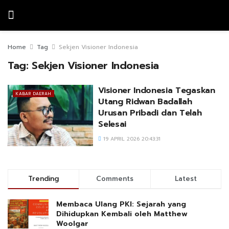
Home
Tag
Sekjen Visioner Indonesia
Tag:
Sekjen Visioner Indonesia
Visioner Indonesia Tegaskan
KABAR DAERAH
Utang Ridwan Badallah
Urusan Pribadi dan Telah
Selesai
19 APRIL 2026 20:43:31
Trending
Comments
Latest
Membaca Ulang PKI: Sejarah yang
Dihidupkan Kembali oleh Matthew
Woolgar