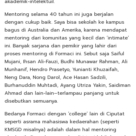
akademik-intelektuil.
Mentoring selama 40 tahun ini juga berjalan
dengan cukup baik. Saya bisa sekolah ke kampus
bagus di Australia dan Amerika, karena mendapat
mentoring dari komunitas yang kecil dan ‘intimate’
ini. Banyak sarjana dan pemikir yang lahir dari
proses mentoring di Formaci ini. Sebut saja Saiful
Mujani, Ihsan Ali-Fauzi, Budhi Munawar Rahman, Ali
Munhanif, Hendro Prasetyo, Yunianti Khuzaifah,
Neng Dara, Nong Darol, Ace Hasan Sadzili,
Burhanuddin Muhtadi, Ayang Utriza Yakin, Saidiman
Ahmad dan lain-lain–terlampau panjang untuk
disebutkan semuanya.
Bedanya Formaci dengan ‘college’ lain di Ciputat
seperti asrama mahasiswa kedaerahan (seperti
KMSGD misalnya) adalah dalam hal mentoring