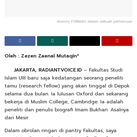
Alumno FORMACI dalam sebuah pertemuan
Oleh : Zezen Zaenal Mutaqin*
JAKARTA, RADIANTVOICE.ID
– Fakultas Studi
Islam UIII baru saja kedatangan seorang peneliti
tamu (research fellow) yang akan tinggal di Depok
selama dua bulan. Ia lulusan Oxford dan sekarang
bekerja di Muslim College, Cambridge. Ia adalah
peneliti dan penulis biografi Imam Bukhari. Asalnya
dari Mesir.
Dalam obrolan ringan di pantry Fakultas, saya