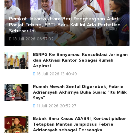
Pemkot Jakarta Utara Beri Penghargaan Atlet
Panjat Tebing, FPTI: Baru Kali Ini Ada Perhatian
Sebesar Ini
18 Juli 2026 06:57:02
BSNPG Ke Banyumas: Konsolidasi Jaringan
dan Aktivasi Kantor Sebagai Rumah
Aspirasi
16 Juli 2026 13:40:49
Rumah Mewah Sentul Digerebek, Febrie
Adriansyah Akhirnya Buka Suara: “Itu Milik
Saya”
11 Juli 2026 20:52:27
Babak Baru Kasus ASABRI, Kortastipidkor
Tetapkan Mantan Jampidsus Febrie
Adriansyah sebagai Tersangka