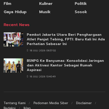
Film
Kuliner
Politik
Gaya Hidup
Musik
Sosok
Recent News
Pemkot Jakarta Utara Beri Penghargaan
Atlet Panjat Tebing, FPTI: Baru Kali Ini Ada
Perhatian Sebesar Ini
18 JULI 2026 06:57:02
BSNPG Ke Banyumas: Konsolidasi Jaringan
dan Aktivasi Kantor Sebagai Rumah
Aspirasi
16 JULI 2026 13:40:49
Tentang Kami
Pedoman Media Siber
Disclaimer
Redaksi
Iklan