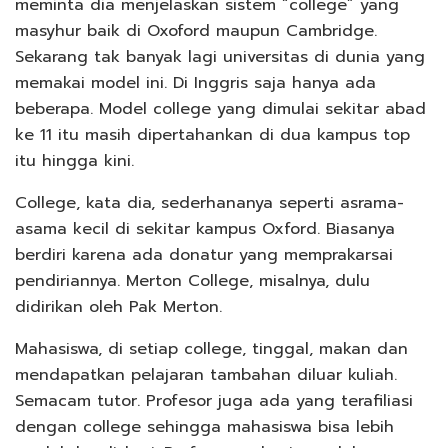
meminta dia menjelaskan sistem “college” yang
masyhur baik di Oxoford maupun Cambridge.
Sekarang tak banyak lagi universitas di dunia yang
memakai model ini. Di Inggris saja hanya ada
beberapa. Model college yang dimulai sekitar abad
ke 11 itu masih dipertahankan di dua kampus top
itu hingga kini.
College, kata dia, sederhananya seperti asrama-
asama kecil di sekitar kampus Oxford. Biasanya
berdiri karena ada donatur yang memprakarsai
pendiriannya. Merton College, misalnya, dulu
didirikan oleh Pak Merton.
Mahasiswa, di setiap college, tinggal, makan dan
mendapatkan pelajaran tambahan diluar kuliah.
Semacam tutor. Profesor juga ada yang terafiliasi
dengan college sehingga mahasiswa bisa lebih